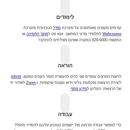
לימודים
קורסים מקוונים מאוחסנים על מערכת
מודל
הטכניונית ומערכת
Webcourse
לתלמידי מדעי המחשב. אנא פנו ל
מוקד התמיכה
או
התקשרו 829-5600 במקרה שאינם מצליחים להתחבר.
הוראה
לרשות המרצים עומדים שני כלים להעשרת חומר הקורס המקוון:
פנופטו
ליצירת הרצאות מוקלטות בליווי וידאו ומצגת שיקופיות, ו-
Zoom
לשידור חי
של הרצאות. הקליקו ל
מידע נוסף
.
עבודה
כדי לאפשר עבודה מרחוק מול יישומים בטכניון עליכם להסדיר מחולל