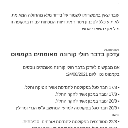
.
עובד שאין באפשרותו לשמור על בידוד מלא מהחולה המאומת,
לא יגיע כלל לטכניון ויסדיר את דיווח הנוכחות עבורו בתקופה זו
מול אגף משאבי אנוש.
פורסם
24/08/2021
עדכון בדבר חולי קורונה מאומתים בקמפוס
ב
אנו מבקשים לעדכן בדבר חולי קורונה מאומתים נוספים
בקמפוס נכון ליום 24/08/2021:
• 17/8 חבר סגל בפקולטה להנדסת אווירונוטיקה וחלל.
• 17/8 עובד במכון אשר לחקר החלל.
• 20/8 עובד במכון אשר לחקר החלל.
• 20/8 חבר סגל בפקולטה למדעי המחשב ע"ש הנרי ומרילין
טאוב.
• 22/8 סטודנטית בפקולטה להנדסה אזרחים וסביבתית.