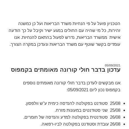
הטכניון פועל על פי הנחיות משרד הבריאות ועל כן כמשנה
זהירות, כל מי שהיה עם החולים במגע ישיר וקיבל על כך הודעה
אישית ממשרד הבריאות, נדרש לפעול בהתאם להנחיות. אנו
עומדים בקשר שוטף עם משרד הבריאות ונעדכן במקרה הצורך.
פורסם
05/09/2021
עדכון בדבר חולי קורונה מאומתים בקמפוס
ב
אנו מבקשים לעדכן בדבר חולי קורונה מאומתים נוספים
בקמפוס נכון ליום 05/09/2021:
25/08 סטודנט בפקולטה להנדסה כימית ע"ש וולפסון.
25/08 שני סטודנטים במעונות מזרח
.
26/08 סטודנטית בפקולטה למדע והנדסה של חומרים.
26/08
עובדת וסטודנט
בפקולטה לביו-רפואה.