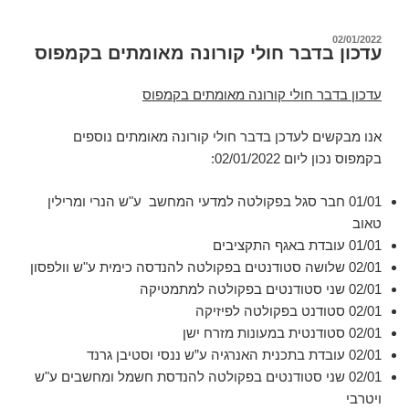
פורסם
02/01/2022
עדכון בדבר חולי קורונה מאומתים בקמפוס
ב
עדכון בדבר חולי קורונה מאומתים בקמפוס
אנו מבקשים לעדכן בדבר חולי קורונה מאומתים נוספים
בקמפוס נכון ליום
02/01/2022:
01/01 חבר סגל בפקולטה למדעי המחשב
ע"ש הנרי ומרילין
טאוב
01/01 עובדת באגף התקציבים
02/01 שלושה סטודנטים בפקולטה להנדסה כימית ע"ש וולפסון
02/01 שני סטודנטים בפקולטה למתמטיקה
02/01 סטודנט בפקולטה לפיזיקה
02/01 סטודנטית במעונות מזרח ישן
02/01 עובדת בתכנית האנרגיה ע”ש ננסי וסטיבן גרנד
02/01 שני סטודנטים בפקולטה להנדסת חשמל ומחשבים ע"ש
ויטרבי