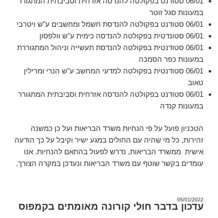
06/01 סטודנט בפקולטה להנדסה אזרחית וסביבתית המתגורר
במעונות סגל זוטר
06/01 סטודנט בפקולטה להנדסת חשמל ומחשבים ע"ש ויטרבי
06/01 סטונדטית בפקולטה להנדסה כימית ע"ש וולפסון
06/01 סטודנטית בפקולטה להנדסת תעשייה וניהול המתגוררת
במעונות
כפר
הסמכה
06/01 סטודנטית בפקולטה למדעי המחשב ע"ש הנרי ומרילין
טאוב
06/01 סטודנט בפקולטה להנדסה אזרחית וסביבתית המתגורר
במעונות קנדה
הטכניון פועל על פי הנחיות משרד הבריאות ועל כן כמשנה
זהירות, כל מי שהיה עם החולים במגע ישיר וקיבל על כך הודעה
אישית ממשרד הבריאות, נדרש לפעול בהתאם להנחיות. אנו
עומדים בקשר שוטף עם משרד הבריאות ונעדכן במקרה הצורך.
פורסם
05/01/2022
עדכון בדבר חולי קורונה מאומתים בקמפוס
ב