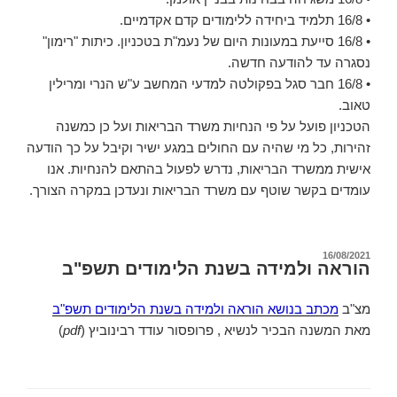
• 16/8 תלמיד ביחידה ללימודים קדם אקדמיים.
• 16/8 סייעת במעונות היום של נעמ"ת בטכניון. כיתות "רימון"
נסגרה עד להודעה חדשה.
• 16/8 חבר סגל בפקולטה למדעי המחשב ע"ש הנרי ומרילין
טאוב.
הטכניון פועל על פי הנחיות משרד הבריאות ועל כן כמשנה
זהירות, כל מי שהיה עם החולים במגע ישיר וקיבל על כך הודעה
אישית ממשרד הבריאות, נדרש לפעול בהתאם להנחיות. אנו
עומדים בקשר שוטף עם משרד הבריאות ונעדכן במקרה הצורך.
פורסם
16/08/2021
הוראה ולמידה בשנת הלימודים תשפ"ב
ב
מצ"ב
מכתב בנושא הוראה ולמידה בשנת הלימודים תשפ"ב
מאת המשנה הבכיר לנשיא , פרופסור עודד רבינוביץ (
pdf
)