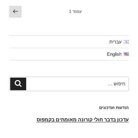
Posts
עמוד
עמוד
1
הבא
pagination
עברית
English
חפש:
חיפוש
הודעות ועדכונים
עדכון בדבר חולי קורונה מאומתים בקמפוס