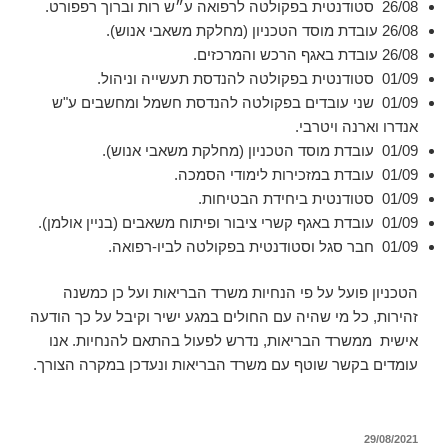
8
0
26/
סטודנטית
בפקולטה לרפואה ע״ש רות וברוך רפפורט.
26/08
עובדת מוסד הטכניון
)
מחלקת משאבי אנוש).
26/08
עובדת באגף הרכש והמרכזים.
9 סטודנטית בפקולטה להנדסת תעשייה וניהול.
0
01/
01/09 שני עובדים בפקולטה להנדסת חשמל ומחשבים ע"ש
אנדרו וארנה ויטרבי.
01/09 עובדת מוסד הטכניון
)
מחלקת משאבי אנוש).
01/09 עובדת במזכירות לימודי הסמכה.
01/09 סטודנטית ביחידת הבטיחות.
01/09
עובדת באגף קשרי ציבור ופיתוח משאבים (בניין אולמן).
01/09
חבר סגל וסטודנטית
בפקולטה לביו-רפואה.
הטכניון פועל על פי הנחיות משרד הבריאות ועל כן כמשנה
זהירות, כל מי שהיה עם החולים במגע ישיר וקיבל על כך הודעה
אישית ממשרד הבריאות, נדרש לפעול בהתאם להנחיות. אנו
עומדים בקשר שוטף עם משרד הבריאות ונעדכן במקרה הצורך.
פורסם
29/08/2021