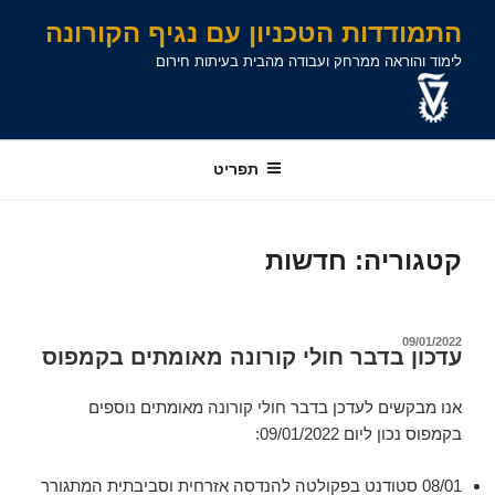
לג
לג
ילוג
התמודדות הטכניון עם נגיף הקורונה
תוכן
תוכן
ניווט
לימוד והוראה ממרחק ועבודה מהבית בעיתות חירום
תפריט
קטגוריה:
חדשות
פורסם
09/01/2022
עדכון בדבר חולי קורונה מאומתים בקמפוס
ב
אנו מבקשים לעדכן בדבר חולי קורונה מאומתים נוספים
בקמפוס נכון ליום 09/01/2022:
08/01 סטודנט בפקולטה להנדסה אזרחית וסביבתית המתגורר