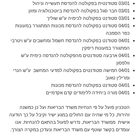
03/01 סטודנטית בפקולטה להנדסת תעשייה וניהול
03/01 חבר סגל בפקולטה להנדסת ביוטכנולוגיה ומזון
03/01 סטודנט בפקולטה לכימיה ע"ש שוליך
04/01 סטודנט בפקולטה להנדסת מכונות המתגורר במעונות
כפר הסמכה
04/01 סטודנט בפקולטה להנדסת חשמל ומחשבים ע"ש ויטרבי
המתגורר במעונות ריפקין
04/01 ארבעה סטודנטים מהפקולטה להנדסה כימית ע"ש
וולפסון
04/01 חמישה סטודנטים בפקולטה למדעי המחשב ע"ש הנרי
ומרילין טאוב
04/01 סטודנט בפקולטה להנדסת מכונות
04/01 מורה ביחידה ללימודים קדם אקדמיים
הטכניון פועל על פי הנחיות משרד הבריאות ועל כן כמשנה
זהירות, כל מי שהיה עם החולים במגע ישיר וקיבל על כך הודעה
אישית ממשרד הבריאות, נדרש לפעול בהתאם להנחיות. אנו
עומדים בקשר שוטף עם משרד הבריאות ונעדכן במקרה הצורך.