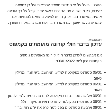
הטכניון פועל על פי הנחיות משרד הבריאות ועל כן כמשנה
זהירות, כל מי שהיה עם החולים במגע ישיר וקיבל על כך הודעה
אישית ממשרד הבריאות, נדרש לפעול בהתאם להנחיות. אנו
עומדים בקשר שוטף עם משרד הבריאות ונעדכן במקרה הצורך.
פורסם
07/01/2022
עדכון בדבר חולי קורונה מאומתים בקמפוס
ב
אנו מבקשים לעדכן בדבר חולי קורונה מאומתים נוספים
בקמפוס נכון ליום
06/01/2022:
05/01 סטודנט בפקולטה למדעי המחשב ע"ש הנרי ומרילין
טאוב
06/01 סטודנט בפקולטה למדעי המחשב ע"ש הנרי ומרילין
טאוב
06/01 שלושה סטודנטים בפקולטה להנדסה כימית ע"ש וולפסון
06/01 סטודנטית בפקולטה להנדסת אוירונוטיקה וחלל
06/01 ארבעה סטודנטים בפקולטה לרפואה ע"ש רות וברוך