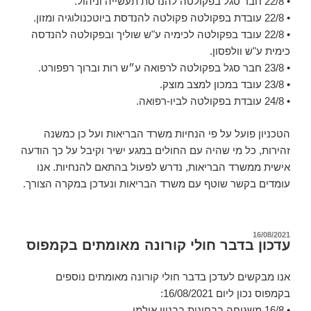
• 22/8 חבר סגל בפקולטה להנדסת תעשייה וניהול.
• 22/8 עובדת בפקולטה פקולטה להנדסת ביוטכנולוגיה ומזון.
• 22/8 עובד בפקולטה לכימיה ע"ש שוליך ובפקולטה להנדסה
כימית ע"ש וולפסון.
• 23/8 חבר סגל בפקולטה לרפואה ע״ש רות וברוך רפפורט.
• 23/8 עובד במכון למצב מוצק.
• 24/8 עובדת בפקולטה לביו-רפואה.
הטכניון פועל על פי הנחיות משרד הבריאות ועל כן כמשנה
זהירות, כל מי שהיה עם החולים במגע ישיר וקיבל על כך הודעה
אישית ממשרד הבריאות, נדרש לפעול בהתאם להנחיות. אנו
עומדים בקשר שוטף עם משרד הבריאות ונעדכן במקרה הצורך.
פורסם
16/08/2021
עדכון בדבר חולי קורונה מאומתים בקמפוס
ב
אנו מבקשים לעדכן בדבר חולי קורונה מאומתים נוספים
בקמפוס נכון ליום 16/08/2021:
• 16/8 משגיחה בבחינות בבניין אולמן.